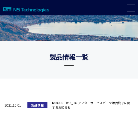
製品情報一覧
NS8000 TR55_60 アフターサービスパーツ販売終了に関
2021.10.01
製品情報
するお知らせ