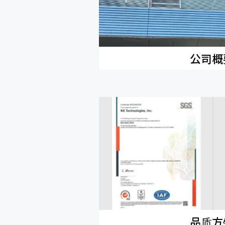
公司概
品质方