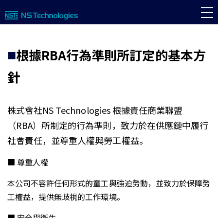
根據RBA行為準則所訂定的基本方
針
株式會社NS Technologies 根據責任商業聯盟
（RBA）所制定的行為準則，致力於在供應鏈中履行
社會責任，並尊重人權與勞工權益。
■ 尊重人權
本公司不容許任何形式的童工與強迫勞動，並致力於保障勞
工權益，提供無歧視的工作環境。
■ 安全與衛生