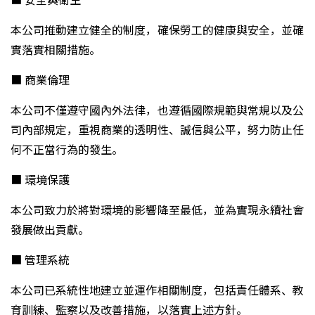
本公司推動建立健全的制度，確保勞工的健康與安全，並確
實落實相關措施。
■ 商業倫理
本公司不僅遵守國內外法律，也遵循國際規範與常規以及公
司內部規定，重視商業的透明性、誠信與公平，努力防止任
何不正當行為的發生。
■ 環境保護
本公司致力於將對環境的影響降至最低，並為實現永續社會
發展做出貢獻。
■ 管理系統
本公司已系統性地建立並運作相關制度，包括責任體系、教
育訓練、監察以及改善措施，以落實上述方針。