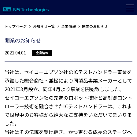
トップページ
お知らせ一覧
企業情報
開業のお知らせ
開業のお知らせ
2021.04.01
企業情報
当社は、セイコーエプソン社のICテストハンドラー事業を
承継した総合商社・兼松により同製品専業メーカーとして
2021年3⽉設⽴、同年4⽉より事業を開始致しました。
セイコーエプソン社の先進のロボット技術と⾼制御コント
ローラー技術を融合させたICテストハンドラーは、これま
で世界中のお客様から絶⼤なご⽀持をいただいてまいりま
した。
当社はその伝統を受け継ぎ、かつ更なる成⻑のステージへ