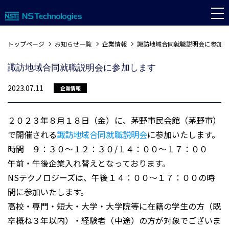
トップページ
お知らせ一覧
企業情報
諏訪地域合同就職説明会に参加
諏訪地域合同就職説明会に参加します
2023.07.11
企業情報
２０２３年８月１８日（金）に、茅野市民会館（茅野市）
で開催される
諏訪地域合同就職説明会
に参加いたします。
時間 ９：３０～１２：３０/１４：００～１７：００
午前・午後企業入れ替えとなっております。
NSテクノロジーズは、午後１４：００～１７：００の時
間に参加いたします。
高校・専門・短大・大学・大学院等に在籍の学生の方（既
卒概ね３年以内）・経験者（中途）の方が対象でございま