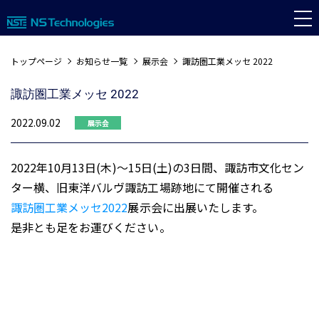
トップページ
お知らせ一覧
展示会
諏訪圏工業メッセ 2022
諏訪圏工業メッセ 2022
2022.09.02
展示会
2022年10月13日(木)～15日(土)の3日間、諏訪市文化セン
ター横、旧東洋バルヴ諏訪工場跡地にて開催される
諏訪圏工業メッセ2022
展示会に出展いたします。
是非とも足をお運びください。