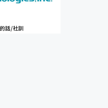
的話/社訓