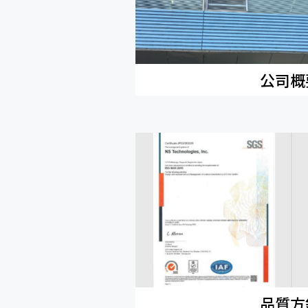
公司概
品質方