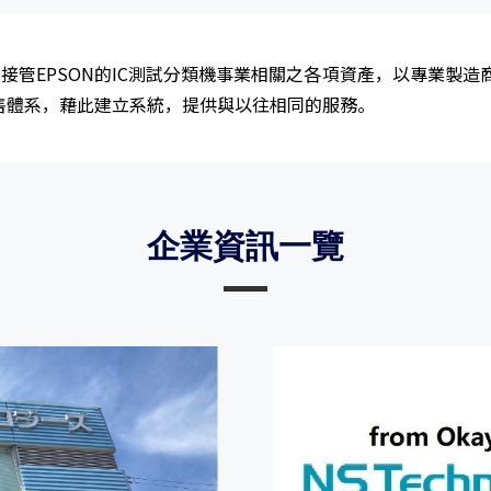
將接管EPSON的IC測試分類機事業相關之各項資產，以專業製
售體系，藉此建立系統，提供與以往相同的服務。
企業資訊一覽