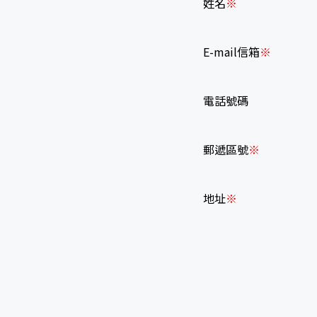
姓名
E-mail信箱
電話號碼
郵遞區號
地址