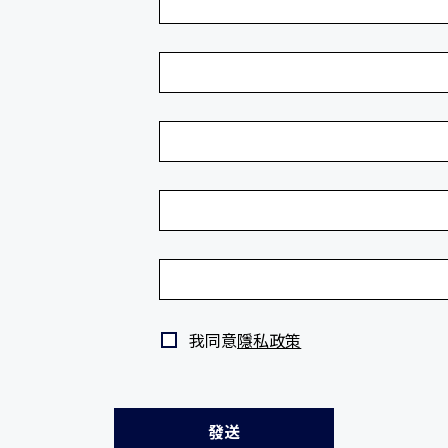
我同意
隱私政策
發送