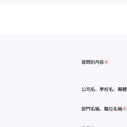
提問的內容
公司名、學校名、團體
部門名稱、職位名稱