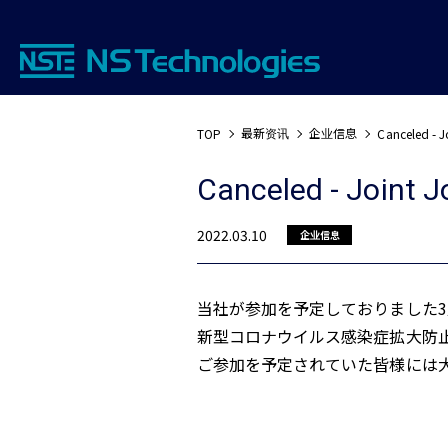
最新资讯
企业信息
TOP
Canceled - J
Canceled - Joint J
2022.03.10
企业信息
当社が参加を予定しておりました
新型コロナウイルス感染症拡大防
ご参加を予定されていた皆様には