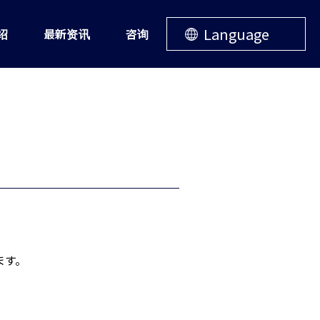
Language
绍
最新资讯
咨询
ます。