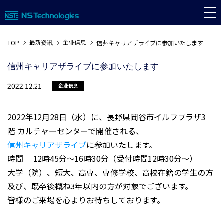
最新资讯
企业信息
TOP
信州キャリアザライブに参加いたします
信州キャリアザライブに参加いたします
2022.12.21
企业信息
2022年12月28日（水）に、長野県岡谷市イルフプラザ3
階 カルチャーセンターで開催される、
信州キャリアザライブ
に参加いたします。
時間 12時45分〜16時30分（受付時間12時30分～）
大学（院）、短大、高専、専修学校、高校在籍の学生の方
及び、既卒後概ね3年以内の方が対象でございます。
皆様のご来場を心よりお待ちしております。