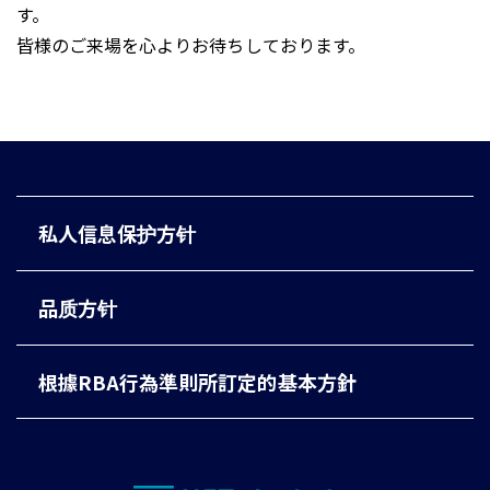
す。
皆様のご来場を心よりお待ちしております。
私人信息保护方针
品质方针
根據RBA行為準則所訂定的基本方針