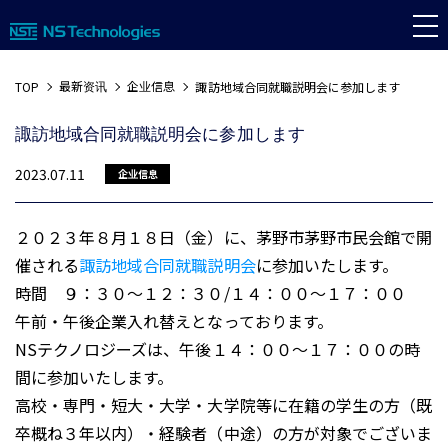
最新资讯
企业信息
TOP
諏訪地域合同就職説明会に参加します
諏訪地域合同就職説明会に参加します
2023.07.11
企业信息
２０２３年８月１８日（金）に、茅野市茅野市民会館で開
催される
諏訪地域合同就職説明会
に参加いたします。
時間 ９：３０～１２：３０/１４：００～１７：００
午前・午後企業入れ替えとなっております。
NSテクノロジーズは、午後１４：００～１７：００の時
間に参加いたします。
高校・専門・短大・大学・大学院等に在籍の学生の方（既
卒概ね３年以内）・経験者（中途）の方が対象でございま