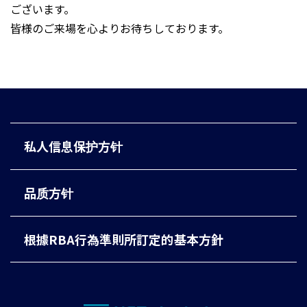
ございます。
皆様のご来場を心よりお待ちしております。
私人信息保护方针
品质方针
根據RBA行為準則所訂定的基本方針