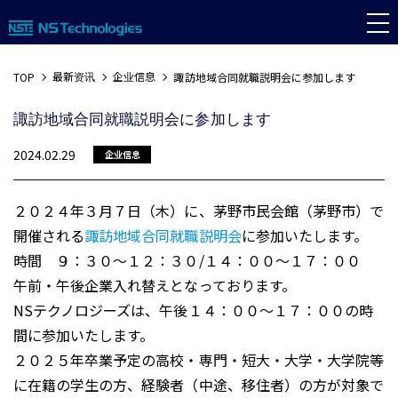
最新资讯
企业信息
TOP
諏訪地域合同就職説明会に参加します
諏訪地域合同就職説明会に参加します
2024.02.29
企业信息
２０２４年３月７日（木）に、茅野市民会館（茅野市）で
開催される
諏訪地域合同就職説明会
に参加いたします。
時間 ９：３０～１２：３０/１４：００～１７：００
午前・午後企業入れ替えとなっております。
NSテクノロジーズは、午後１４：００～１７：００の時
間に参加いたします。
２０２５年卒業予定の高校・専門・短大・大学・大学院等
に在籍の学生の方、経験者（中途、移住者）の方が対象で