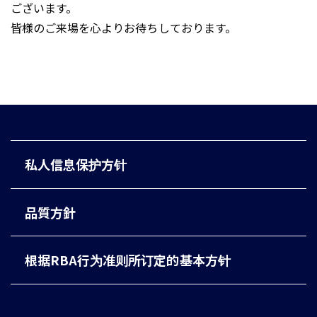
ございます。
皆様のご来場を心よりお待ちしております。
私人信息保护方针
品質方針
根据RBA行为准则所订定的基本方针