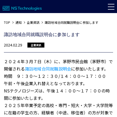
TOP
通知
企業資訊
諏訪地域合同就職説明会に参加します
諏訪地域合同就職説明会に参加します
2024.02.29
企業資訊
２０２４年３月７日（木）に、茅野市民会館（茅野市）で
開催される
諏訪地域合同就職説明会
に参加いたします。
時間 ９：３０～１２：３０/１４：００～１７：００
午前・午後企業入れ替えとなっております。
NSテクノロジーズは、午後１４：００～１７：００の時
間に参加いたします。
２０２５年卒業予定の高校・専門・短大・大学・大学院等
に在籍の学生の方、経験者（中途、移住者）の方が対象で