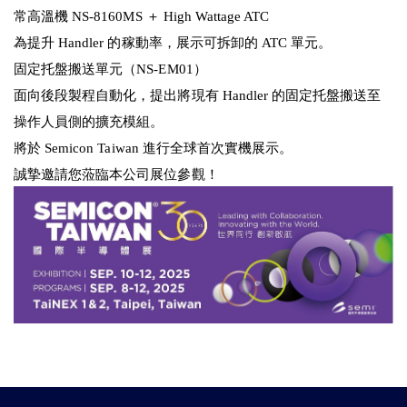
常高溫機 NS-8160MS ＋ High Wattage ATC
為提升 Handler 的稼動率，展示可拆卸的 ATC 單元。
固定托盤搬送單元（NS-EM01）
面向後段製程自動化，提出將現有 Handler 的固定托盤搬送至
操作人員側的擴充模組。
將於 Semicon Taiwan 進行全球首次實機展示。
誠摯邀請您蒞臨本公司展位參觀！