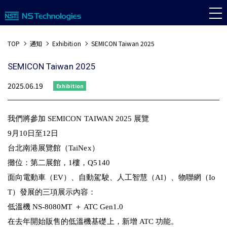
TOP
通知
Exhibition
SEMICON Taiwan 2025
SEMICON Taiwan 2025
2025.06.19
Exhibition
我們將參加 SEMICON TAIWAN 2025 展覽
9月10日至12日
台北南港展覽館（TaiNex）
攤位：第二展館，1樓，Q5140
面向電動車（EV）、自動駕駛、人工智慧（AI）、物聯網（Io
T）發展的三項展示內容：
低溫機 NS-8080MT ＋ ATC Gen1.0
在去年開始販售的低溫機基礎上，新增 ATC 功能。