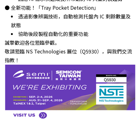
● 全新功能！「Tray Pocket Detection」
透過影像辨識技術，自動檢測托盤內 IC 剩餘數量及
狀態
協助後段製程自動化的重要功能
誠摯歡迎各位蒞臨參觀。
敬請蒞臨 NS Technologies 展位（Q5930），與我們交流
指教！