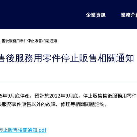
企業資訊
業務介
5_60 售後服務用零件停止販售相關通知
5_60 售後服務用零件停止販售相關通知
自2015年9月底停產，預計於2022年9月底，停止販售售後服務用零
後服務零件販售以外的故障、修理等相關問題洽詢，
件停止販售相關通知.pdf