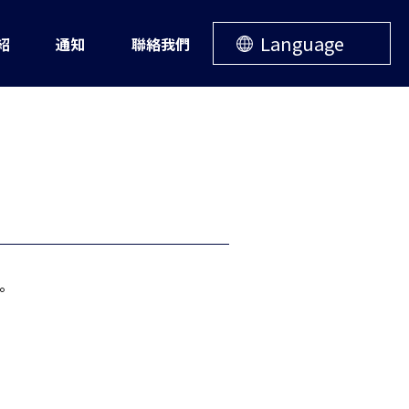
Language
紹
通知
聯絡我們
件。