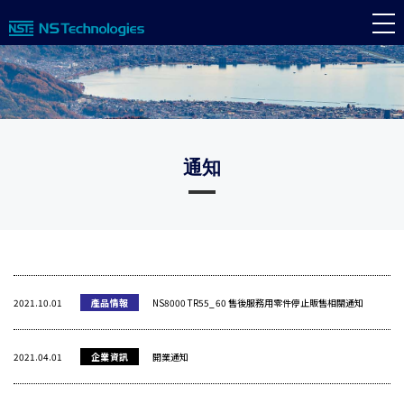
通知
2021.10.01
產品情報
NS8000 TR55_60 售後服務用零件停止販售相關通知
2021.04.01
企業資訊
開業通知