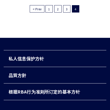
< Prev
1
2
3
4
私人信息保护方针
品質方針
根据RBA行为准则所订定的基本方针